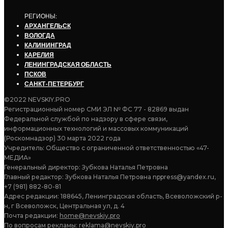
РЕГИОНЫ:
АРХАНГЕЛЬСК
ВОЛОГДА
КАЛИНИНГРАД
КАРЕЛИЯ
ЛЕНИНГРАДСКАЯ ОБЛАСТЬ
ПСКОВ
САНКТ-ПЕТЕРБУРГ
©2022 NEVSKIY.PRO
Регистрационный номер СМИ ЭЛ № ФС 77 - 82869 выдан
Федеральной службой по надзору в сфере связи,
информационных технологий и массовых коммуникаций
(Роскомнадзор) 30 марта 2022 года
Учредитель: Общество с ограниченной ответственностью «47-
МЕДИА»
Генеральный директор: Зубкова Наталья Петровна
Главный редактор: Зубкова Наталья Петровна nppress@yandex.ru,
+7 (981) 882-80-81
Адрес редакции: 188645, Ленинградская область, Всеволожский р-
н, г Всеволожск, Центральная ул, д. 4
Почта редакции:
home@nevskiy.pro
По вопросам рекламы:
reklama@nevskiy.pro