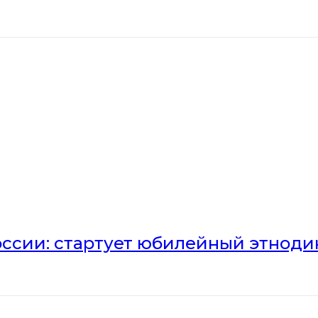
оссии: стартует юбилейный этноди