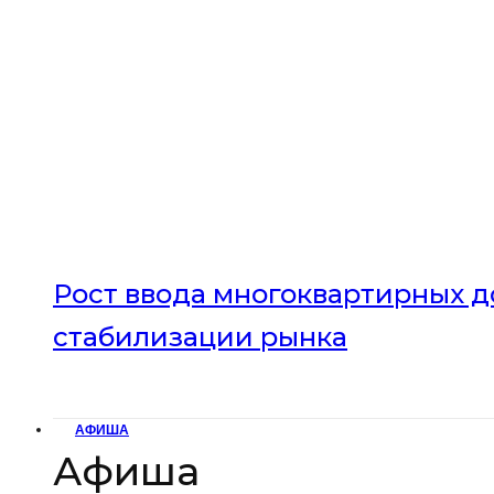
Рост ввода многоквартирных до
стабилизации рынка
АФИША
Афиша