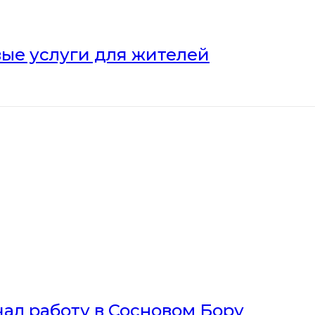
ые услуги для жителей
ал работу в Сосновом Бору