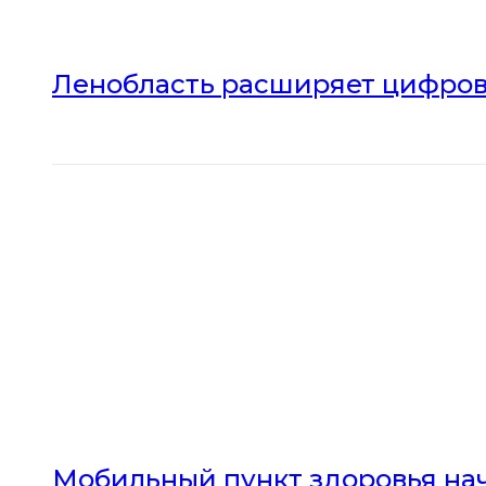
Ленобласть расширяет цифров
Мобильный пункт здоровья нач